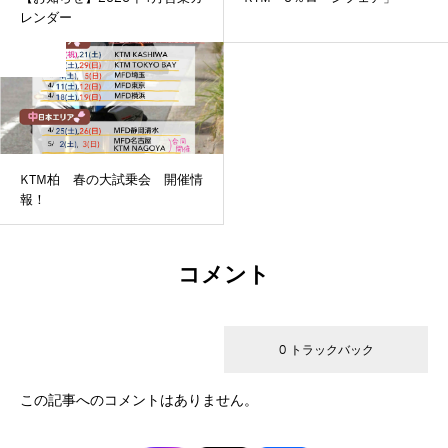
レンダー
未分類
KTM柏 春の大試乗会 開催情
報！
コメント
0 コメント
0 トラックバック
この記事へのコメントはありません。