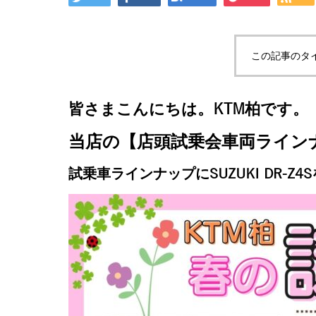
この記事のタ
皆さまこんにちは。KTM柏です。
当店の【店頭試乗会車両ライン
試乗車ラインナップにSUZUKI DR-Z4