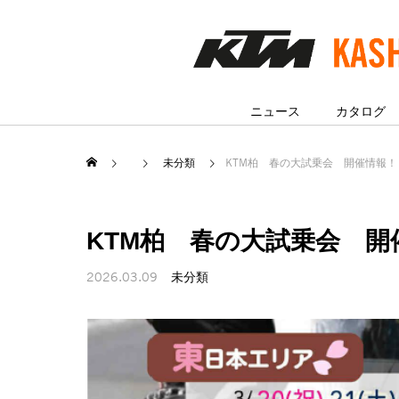
ニュース
カタログ
未分類
KTM柏 春の大試乗会 開催情報！
KTM柏 春の大試乗会 開
2026.03.09
未分類