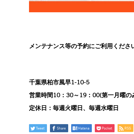
メンテナンス等の予約にご利用くださ
千葉県柏市風早1-10-5
営業時間10：30～19：00(第一月曜の
定休日：毎週火曜日、毎週水曜日
Tweet
Share
Hatena
Pocket
RSS