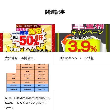
関連記事
未分類
未分類
大決算セール開催中！
9月のキャンペーン情報
未分類
KTM/HusqvarnaMotorcycles/GA
SGAS 「0.9％スペシャルオフ
ァー」