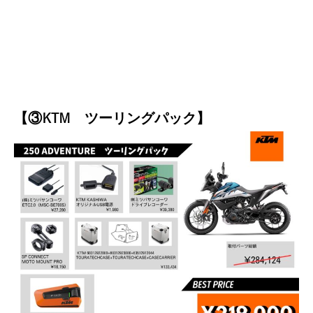
【③KTM ツーリングパック】