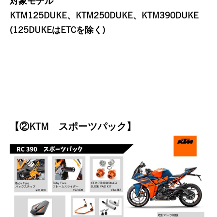
対象モデル
KTM125DUKE、KTM250DUKE、KTM390DUKE
(125DUKEはETCを除く)
【②KTM スポーツパック】