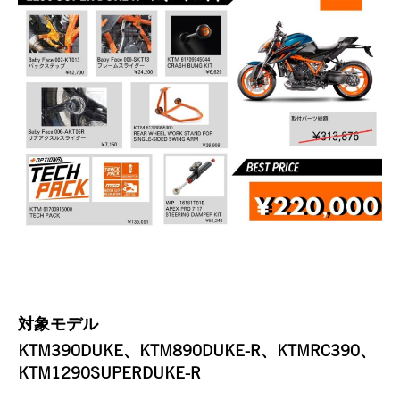
対象モデル
KTM390DUKE、KTM890DUKE-R、KTMRC390、
KTM1290SUPERDUKE-R