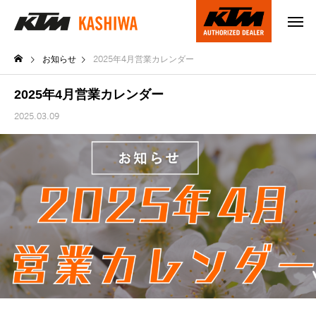
お知らせ
2025年4月営業カレンダー
2025年4月営業カレンダー
2025.03.09