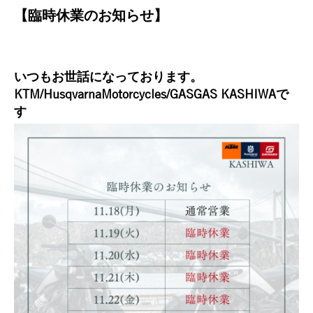
【臨時休業のお知らせ】
いつもお世話になっております。
KTM/HusqvarnaMotorcycles/GASGAS KASHIWAで
す