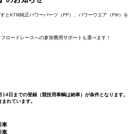
すとKTM純正パワーパーツ（PP）、パワーウエア（PW）を
るオフロードレースへの参加費用サポートも選べます！
4月14日までの登録（競技用車輌は納車）が条件となります。
含まれています。
新車
新車