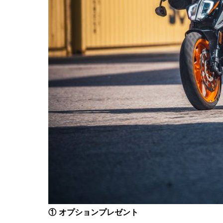
① オプションプレゼント