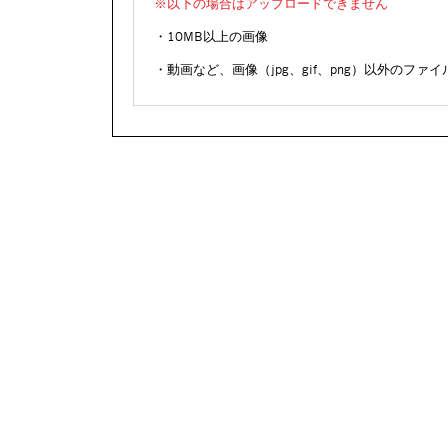
※以下の場合はアップロードできません
・10MB以上の画像
・動画など、画像（jpg、gif、png）以外のファイ