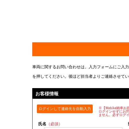
車両に関するお問い合わせは、入力フォームにご入力
を押してください。後ほど担当者よりご連絡させてい
お客様情報
※【Webike納
ログインして連絡先を自動入力
ログインせずにお
ません。必ずログ
氏名
（必須）