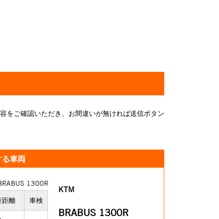
容をご確認いただき、お間違いが無ければ送信ボタン
する車両
KTM
行距離
車検
BRABUS 1300R