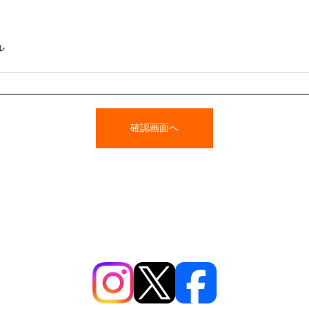
ル
確認画面へ