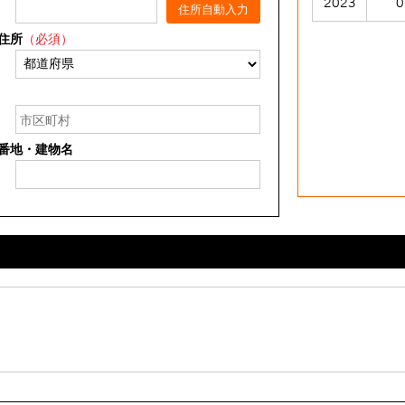
2023
0
住所自動入力
住所
（必須）
番地・建物名