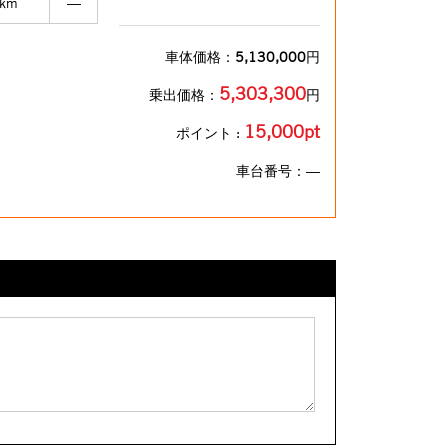
km
―
車体価格：
5,130,000
円
5,303,300
乗出価格：
円
15,000pt
ポイント :
車台番号：―