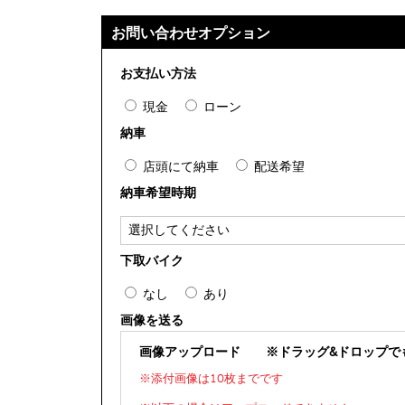
お問い合わせオプション
お支払い方法
現金
ローン
納車
店頭にて納車
配送希望
納車希望時期
下取バイク
なし
あり
画像を送る
画像アップロード
※ドラッグ&ドロップで
※添付画像は10枚までです