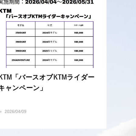
KTM「バースオブKTMライダー
キャンペーン」
2026/04/09