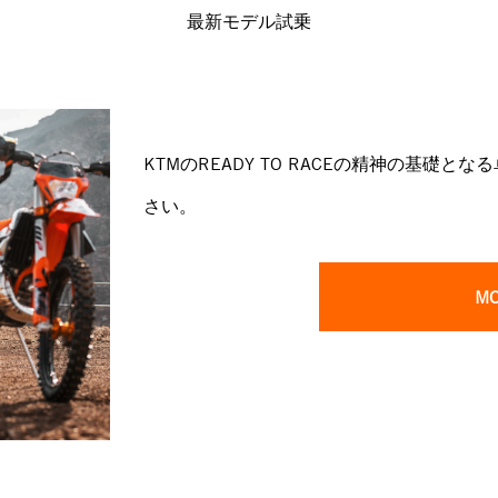
最新モデル試乗
KTMのREADY TO RACEの精神の基礎
さい。
M