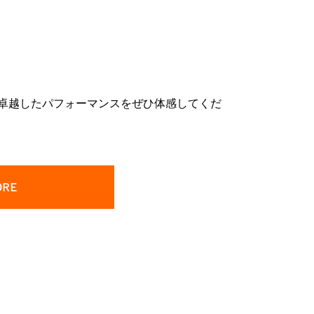
となる卓越したパフォーマンスをぜひ体感してくだ
ORE